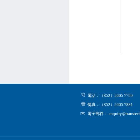
電話：（852）2665 7799
傳真：（852）2665 7881
電子郵件： enquiry@transtecho