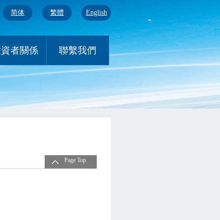
简体
繁體
English
投資者關係
聯繫我們
Page Top