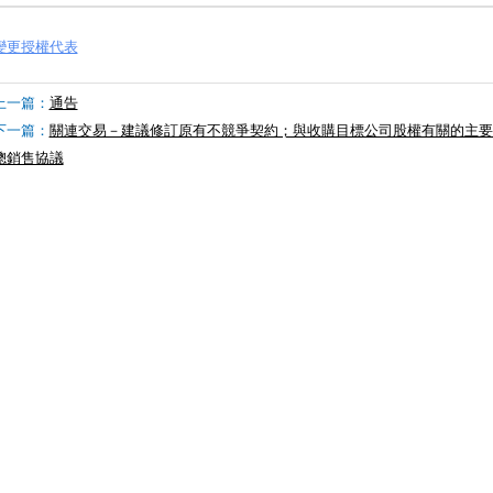
變更授權代表
上一篇：
通告
下一篇：
關連交易－建議修訂原有不競爭契約；與收購目標公司股權有關的主要
總銷售協議