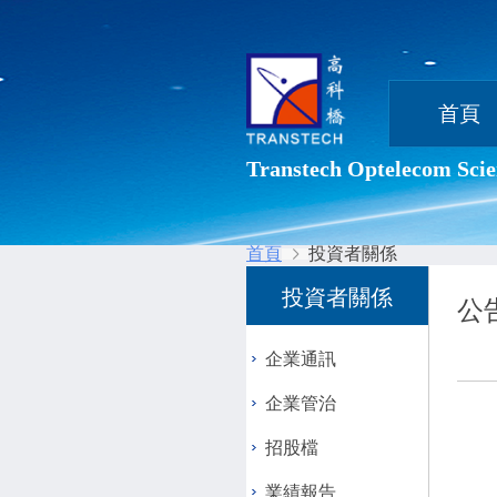
首頁
Transtech Optelecom Scie
首頁
投資者關係
投資者關係
公
企業通訊
企業管治
招股檔
業績報告