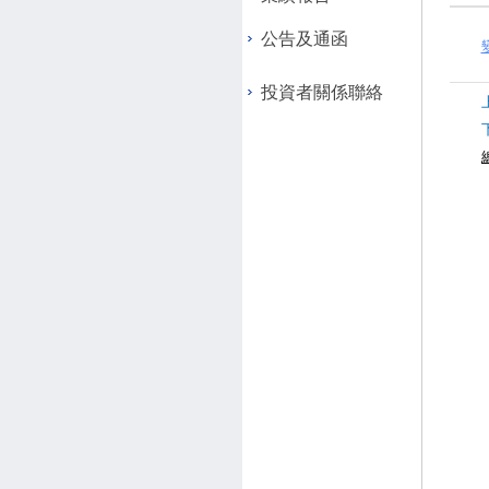
公告及通函
投資者關係聯絡