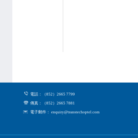
電話：（852）2665 7799
傳真：（852）2665 7881
電子郵件： enquiry@transtechoptel.com