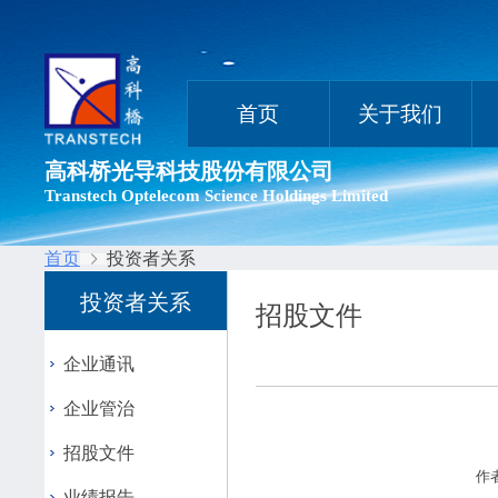
首页
关于我们
高科桥光导科技股份有限公司
Transtech Optelecom Science Holdings Limited
首页
投资者关系
投资者关系
招股文件
企业通讯
企业管治
招股文件
作者
业绩报告