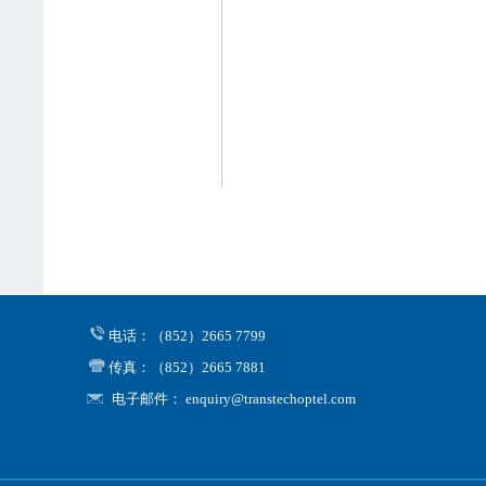
电话：（852）2665 7799
传真：（852）2665 7881
电子邮件： enquiry@transtechoptel.com