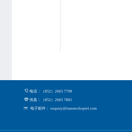
电话：（852）2665 7799
传真：（852）2665 7881
电子邮件： enquiry@transtechoptel.com