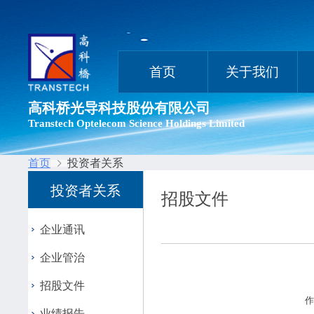
首页
关于我们
高科桥光导科技股份有限公司
Transtech Optelecom Science Holdings Limited
首页
投资者关系
投资者关系
招股文件
企业通讯
企业管治
招股文件
作
业绩报告