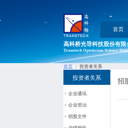
首页
高科桥光导科技股份有限
Transtech Optelecom Science Hold
首页
投资者关系
投资者关系
招
企业通讯
企业管治
招股文件
业绩报告